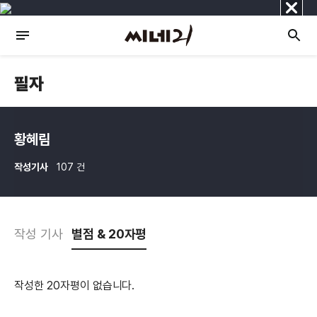
닫
기
필자
황혜림
작성기사
107 건
작성 기사
별점 & 20자평
작성한 20자평이 없습니다.