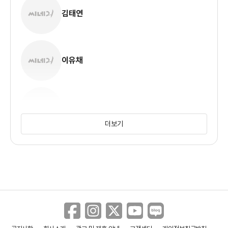
김태연
이유채
유선아
더보기
홍수정
박해천