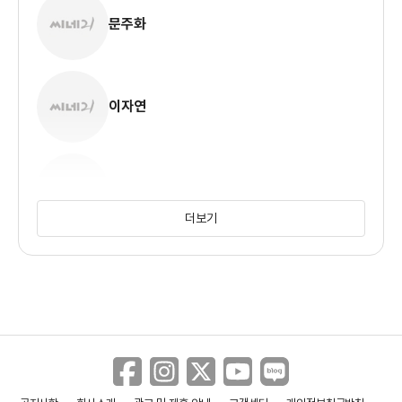
문주화
이자연
김현수
더보기
한희주
정희진