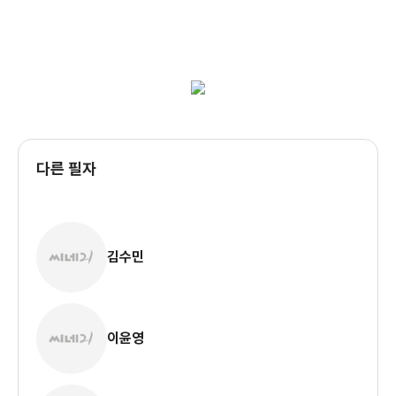
다른 필자
김수민
이윤영