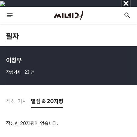
닫
기
필자
이창우
작성기사
23 건
작성 기사
별점 & 20자평
작성한 20자평이 없습니다.