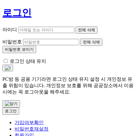
로그인
아이디
전체 삭제
비밀번호
전체 삭제
비밀번호 보이기
로그인 상태 유지
PC방 등 공용 기기라면 로그인 상태 유지 설정 시 개인정보 유
출 위험이 있습니다. 개인정보 보호를 위해 공공장소에서 이용
시에는 꼭 로그아웃을 해주세요.
로그인
가입여부확인
비밀번호재설정
회원가입