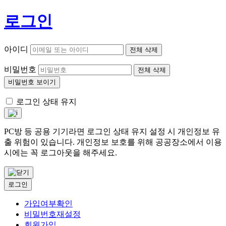
로그인
아이디
전체 삭제
비밀번호
전체 삭제
비밀번호 보이기
로그인 상태 유지
PC방 등 공용 기기라면 로그인 상태 유지 설정 시 개인정보 유
출 위험이 있습니다. 개인정보 보호를 위해 공공장소에서 이용
시에는 꼭 로그아웃을 해주세요.
로그인
가입여부확인
비밀번호재설정
회원가입