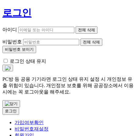
로그인
아이디
전체 삭제
비밀번호
전체 삭제
비밀번호 보이기
로그인 상태 유지
PC방 등 공용 기기라면 로그인 상태 유지 설정 시 개인정보 유
출 위험이 있습니다. 개인정보 보호를 위해 공공장소에서 이용
시에는 꼭 로그아웃을 해주세요.
로그인
가입여부확인
비밀번호재설정
회원가입