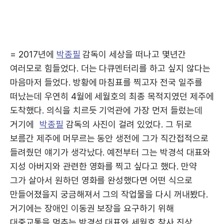
= 2017년에
박종필
감독이 세상을 떠나고 몇년간
여러모로 힘들었다. 더는 다큐멘터리를 하고 싶지 않다는
마음마저 들었다. 방황에 마침표를 찍고자 전국 일주를
떠났는데 우연히 4월에 세월호의 최종 목적지였던 제주에
도착했다. 의식을 치르듯 기억관에 가장 먼저 들렀는데
거기에
박종필
감독의 사진이 걸려 있었다. 그 뒤로
보름간 제주에 머무르는 동안 생전에 그가 직간접적으로
들려줬던 얘기가 생각났다. 예전부터 그는 박경석 대표와
지성 아버지와 관련한 영화를 찍고 싶다고 했다. 만약
그가 살아서 원하던 영화를 완성했다면 어떤 식으로
만들어졌을지 궁금해져서 그의 작업물을 다시 꺼내봤다.
거기에는 장애인 이동권 보장을 요구하기 위해
대중교통을 멈추는 박경석 대표와 세월호 참사 진상