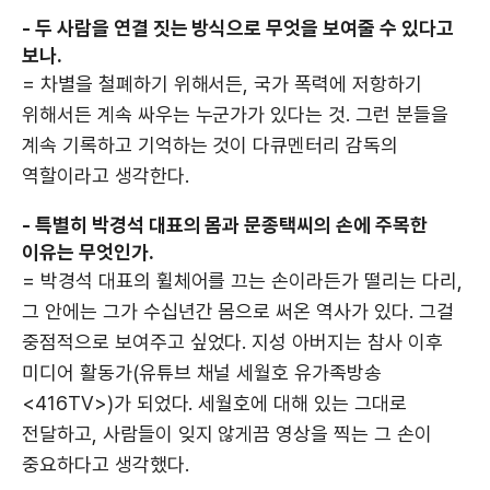
- 두 사람을 연결 짓는 방식으로 무엇을 보여줄 수 있다고
보나.
= 차별을 철폐하기 위해서든, 국가 폭력에 저항하기
위해서든 계속 싸우는 누군가가 있다는 것. 그런 분들을
계속 기록하고 기억하는 것이 다큐멘터리 감독의
역할이라고 생각한다.
- 특별히 박경석 대표의 몸과 문종택씨의 손에 주목한
이유는 무엇인가.
= 박경석 대표의 휠체어를 끄는 손이라든가 떨리는 다리,
그 안에는 그가 수십년간 몸으로 써온 역사가 있다. 그걸
중점적으로 보여주고 싶었다. 지성 아버지는 참사 이후
미디어 활동가(유튜브 채널 세월호 유가족방송
<416TV>)가 되었다. 세월호에 대해 있는 그대로
전달하고, 사람들이 잊지 않게끔 영상을 찍는 그 손이
중요하다고 생각했다.