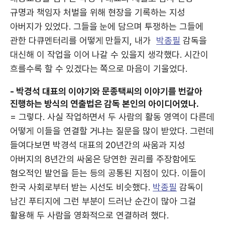
규명과 책임자 처벌을 위해 현장을 기록하는 지성
아버지가 있었다. 그들을 눈에 담으며 투쟁하는 그들에
관한 다큐멘터리를 어떻게 만들지, 내가
박종필
감독을
대신해 이 작업을 이어 나갈 수 있을지 생각했다. 시간이
흐를수록 할 수 있겠다는 쪽으로 마음이 기울었다.
- 박경석 대표의 이야기와 문종택씨의 이야기를 번갈아
진행하는 방식의 연출법은 감독 본인의 아이디어였나.
= 그렇다. 사실 작업하면서 두 사람의 활동 영역이 다른데
어떻게 이들을 연결할 거냐는 질문을 많이 받았다. 그런데
들여다보면 박경석 대표의 20년간의 싸움과 지성
아버지의 8년간의 싸움은 당연한 권리를 주장함에도
혐오적인 발언을 듣는 등의 공통된 지점이 있다. 이들이
한국 사회로부터 받는 시선도 비슷했다.
박종필
감독이
남긴 푸티지에 그런 부분이 드러난 순간이 많아 그걸
활용해 두 사람을 영화적으로 연결하려 했다.