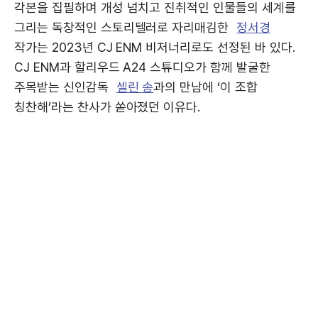
각본을 집필하며 개성 넘치고 진취적인 인물들의 세계를
그리는 독창적인 스토리텔러로 자리매김한
정서경
작가는 2023년 CJ ENM 비저너리로도 선정된 바 있다.
CJ ENM과 할리우드 A24 스튜디오가 함께 발굴한
주목받는 신인감독
셀린 송
과의 만남에 ‘이 조합
칭찬해’라는 찬사가 쏟아졌던 이유다.