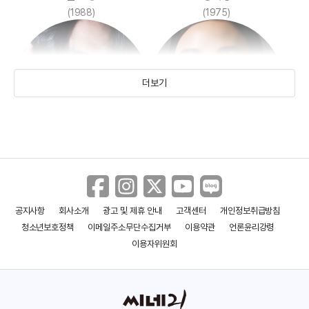
(1988)
(1975)
더보기
유태오
그레타 리
(1981)
(1983)
공지사항
회사소개
광고 및 제휴 안내
고객센터
개인정보취급방침
청소년보호정책
이메일주소무단수집거부
이용약관
언론윤리강령
이용자위원회