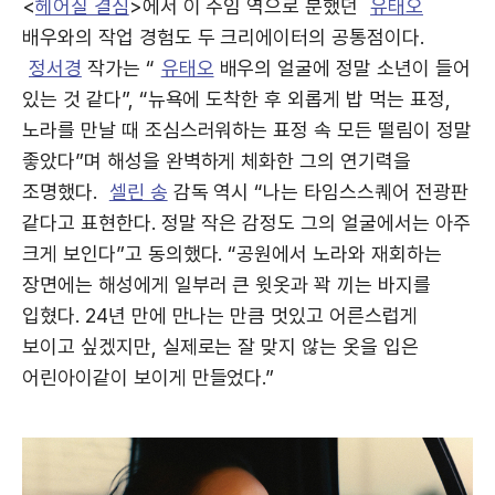
<
헤어질 결심
>에서 이 주임 역으로 분했던
유태오
배우와의 작업 경험도 두 크리에이터의 공통점이다.
정서경
작가는 “
유태오
배우의 얼굴에 정말 소년이 들어
있는 것 같다”, “뉴욕에 도착한 후 외롭게 밥 먹는 표정,
노라를 만날 때 조심스러워하는 표정 속 모든 떨림이 정말
좋았다”며 해성을 완벽하게 체화한 그의 연기력을
조명했다.
셀린 송
감독 역시 “나는 타임스스퀘어 전광판
같다고 표현한다. 정말 작은 감정도 그의 얼굴에서는 아주
크게 보인다”고 동의했다. “공원에서 노라와 재회하는
장면에는 해성에게 일부러 큰 윗옷과 꽉 끼는 바지를
입혔다. 24년 만에 만나는 만큼 멋있고 어른스럽게
보이고 싶겠지만, 실제로는 잘 맞지 않는 옷을 입은
어린아이같이 보이게 만들었다.”