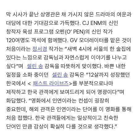
막 시사가 끝난 상영관은 채 가시지 않은 드라마의 여운과
대담에 대한 기대감으로 가득했다. CJ ENM의 신인
창작자 육성 프로그램 오펜(O’ PEN)의 신인 작가
120여명도 객석에 함께했다. GV 모더레이터를 맡은 것이
처음이라는
정서경
작가는 “새벽 4시에 서울의 한 술집에
있다는 느낌으로 감독님과 자연스럽게 이야기를 나누고
싶다”며
셀린 송
감독을 따뜻하게 맞이했다. 바쁜 내한
일정을 소화 중이던
셀린 송
감독은 “12살까지 성장했던
한국에서 <
패스트 라이브즈
>를 부분적으로나마
제작하고 한국 관객에게 보여드리게 되어 영광이다”며
화답했다. “영화에서 인연이라는 컨셉이 굉장히
중요한데, 해외 관객은 인연이라는 단어를 이 영화를 통해
처음 접했다. 한국 관객들에게는 일상적이고 친숙한
단어인 만큼 감상이 확실히 다를 것으로 생각했다.”