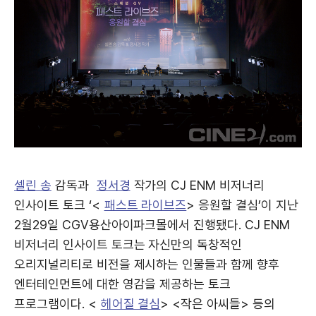
셀린 송
감독과
정서경
작가의 CJ ENM 비저너리
인사이트 토크 ‘<
패스트 라이브즈
> 응원할 결심’이 지난
2월29일 CGV용산아이파크몰에서 진행됐다. CJ ENM
비저너리 인사이트 토크는 자신만의 독창적인
오리지널리티로 비전을 제시하는 인물들과 함께 향후
엔터테인먼트에 대한 영감을 제공하는 토크
프로그램이다. <
헤어질 결심
> <작은 아씨들> 등의