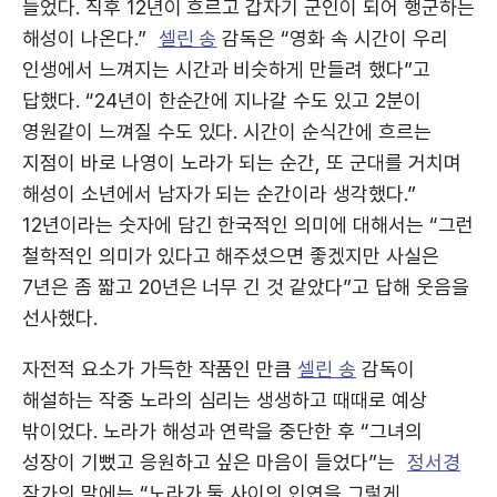
들었다. 직후 12년이 흐르고 갑자기 군인이 되어 행군하는
해성이 나온다.”
셀린 송
감독은 “영화 속 시간이 우리
인생에서 느껴지는 시간과 비슷하게 만들려 했다”고
답했다. “24년이 한순간에 지나갈 수도 있고 2분이
영원같이 느껴질 수도 있다. 시간이 순식간에 흐르는
지점이 바로 나영이 노라가 되는 순간, 또 군대를 거치며
해성이 소년에서 남자가 되는 순간이라 생각했다.”
12년이라는 숫자에 담긴 한국적인 의미에 대해서는 “그런
철학적인 의미가 있다고 해주셨으면 좋겠지만 사실은
7년은 좀 짧고 20년은 너무 긴 것 같았다”고 답해 웃음을
선사했다.
자전적 요소가 가득한 작품인 만큼
셀린 송
감독이
해설하는 작중 노라의 심리는 생생하고 때때로 예상
밖이었다. 노라가 해성과 연락을 중단한 후 “그녀의
성장이 기뻤고 응원하고 싶은 마음이 들었다”는
정서경
작가의 말에는 “노라가 둘 사이의 인연을 그렇게