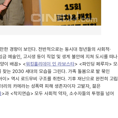
 만한 경향이 보인다. 전반적으로는 동시대 청년들의 사회적·
금 예술인, 고시생 등이 직업 및 생계 불안에 지쳐 도시를 떠
양이 배꼽> <
워킹홀리데이 인 라보스타
> <파인딩 페루자> 
찾는 2030 세대의 모습을 그린다. 가족 돌봄으로 발 묶인
아이> 역시 로드무비 구조를 취한다. 기후 재난으로 완전히 고
터리의 카메라는 성폭력 피해 생존자이자 고발자, 젊은
골
>과 <착지연습> 모두 사회적 약자, 소수자들의 투쟁을 넘어