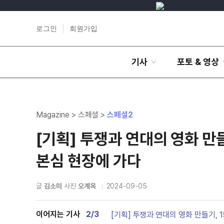
로그인
회원가입
기사
포토 & 영상
Magazine > 스페셜 >
스페셜2
[기획] 투쟁과 연대의 영화 만
본심 현장에 가다
글
김소미
사진
오계옥
2024-09-05
이어지는 기사
2/3
[기획] 투쟁과 연대의 영화 만들기, 