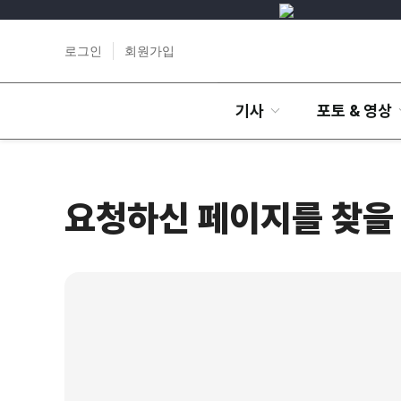
로그인
회원가입
기사
포토 & 영상
요청하신 페이지를 찾을 