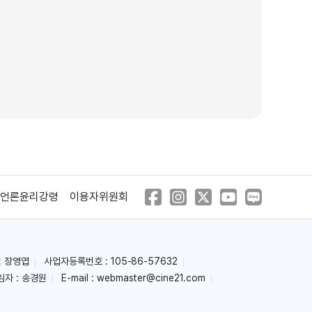
언론윤리강령
이용자위원회
: 장영엽
사업자등록번호 : 105-86-57632
임자 : 송경원
E-mail :
webmaster@cine21.com