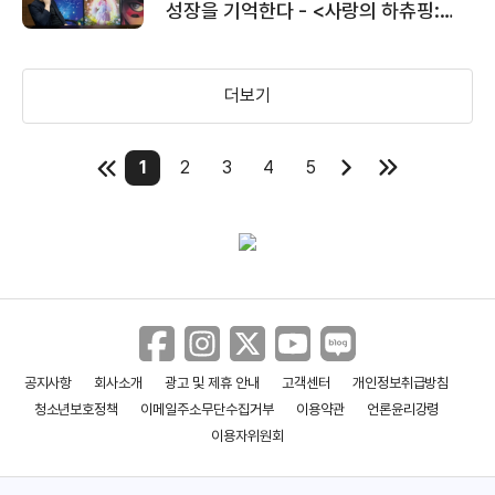
성장을 기억한다 - <사랑의 하츄핑:
고래보석의 전설> 김수훈 감독
더보기
1
2
3
4
5
공지사항
회사소개
광고 및 제휴 안내
고객센터
개인정보취급방침
청소년보호정책
이메일주소무단수집거부
이용약관
언론윤리강령
이용자위원회