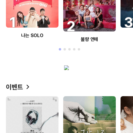
1
2
나는 SOLO
불량 연애
이벤트