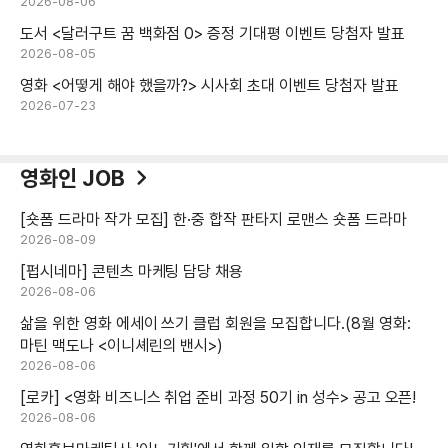
2026-08-06
도서 <달러구트 꿈 백화점 0> 증정 기대평 이벤트 당첨자 발표
2026-08-05
영화 <어떻게 해야 했을까?> 시사회 초대 이벤트 당첨자 발표
2026-07-23
영화인 JOB
[숏폼 드라마 작가 모집] 한·중 합작 판타지 로맨스 숏폼 드라마
2026-08-09
[펍시네마] 콘텐츠 마케팅 담당 채용
2026-08-06
삶을 위한 영화 에세이 쓰기 클럽 회원을 모집합니다.(8월 영화:
마틴 맥도나 <이니셰린의 밴시>)
2026-08-06
[로카] <영화 비즈니스 취업 준비 과정 50기 in 성수> 공고 오픈!
2026-08-06