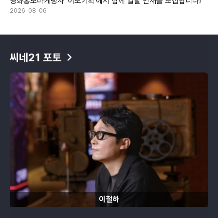
영화홍보마케팅사 '이노기획'에서 함께 일할 인재를 모집합니다!
2026-08-06
씨네21 포토
이철하