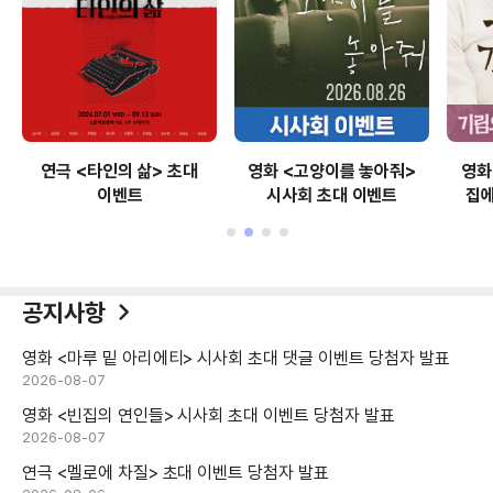
영화 <고양이를 놓아줘>
영화 <귀향: 언니야 이제
연
시사회 초대 이벤트
집에가자> 시사회 초대
이벤트
공지사항
영화 <마루 밑 아리에티> 시사회 초대 댓글 이벤트 당첨자 발표
2026-08-07
영화 <빈집의 연인들> 시사회 초대 이벤트 당첨자 발표
2026-08-07
연극 <멜로에 차질> 초대 이벤트 당첨자 발표