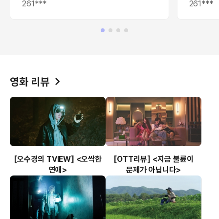
261***
261***
영화 리뷰
[오수경의 TVIEW] <오싹한
[OTT리뷰] <지금 불륜이
연애>
문제가 아닙니다>