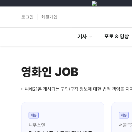
로그인
회원가입
기사
포토 & 영상
영화인 JOB
씨네21은 게시되는 구인/구직 정보에 대한 법적 책임을 지
채용
채용
니우스엔
서울국