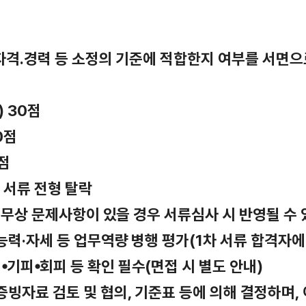
 자격․경력 등 소정의 기준에 적합한지 여부를 서면으
) 30점
0점
점
 서류 전형 탈락
무상 문제사항이 있을 경우 서류심사 시 반영될 수 
 능력·자세 등 업무역량 병행 평가(1차 서류 합격자에
기피⦁회피 등 확인 필수(면접 시 별도 안내)
 증빙자료 검토 및 협의, 기준표 등에 의해 결정하며