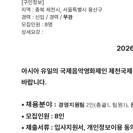
[구인정보]
지역 : 충북 제천시, 서울특별시 용산구
경력 : 신입 / 경력 /
무관
모집인원 : 8명
상세요강 :
202
아시아 유일의 국제음악영화제인 제천국제음
바랍니다.
▪ 채
용분야 :
경영지원팀
2
인(총괄1, 팀원1),
▪ 모집인원 : 8인
▪ 제출서류 : 입사지원서, 개인정보이용 동