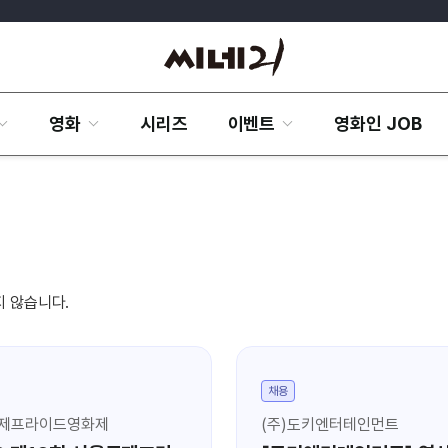
영화
시리즈
이벤트
영화인 JOB
지 않습니다.
채용
제프라이드영화제
(주)도키엔터테인먼트