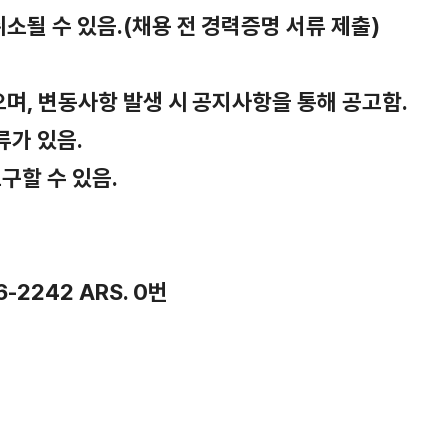
취소될 수 있음.(채용 전 경력증명 서류 제출)
으며, 변동사항 발생 시 공지사항을 통해 공고함.
류가 있음.
구할 수 있음.
2242 ARS. 0번