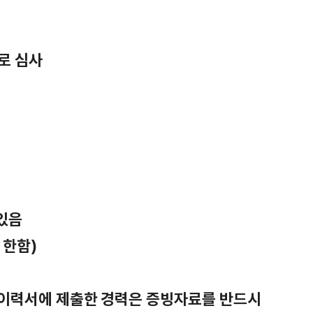
로 심사
있음
 한함)
, 이력서에 제출한 경력은 증빙자료를 반드시