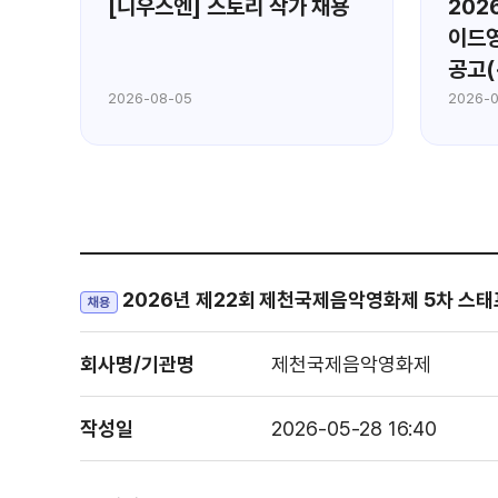
홍
[니우스엔] 스토리 작가 채용
202
)
이드영
공고(
2026-08-05
2026-
2026년 제22회 제천국제음악영화제 5차 스태
채용
회사명/기관명
제천국제음악영화제
작성일
2026-05-28 16:40