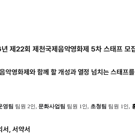
6년 제22회 제천국제음악영화제 5차 스태프 모
악영화제와 함께 할 개성과 열정 넘치는 스태프를 
운영팀
팀원 2인,
문화사업팀
팀원 1인,
초청팀
팀원 1인,
의서, 서약서