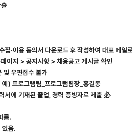
산출
수집·이용 동의서 다운로드 후 작성하여 대표 메일
홈페이지 > 공지사항 > 채용공고 게시글 확인
 방문 및 우편접수 불가
자명’ 예) 프로그램팀_프로그램팀장_홍길동
이력서에 기재된 졸업, 경력 증빙자료 제출 必
따름.
 있음.