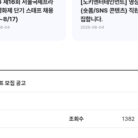
6 제16회 서울국제프라
[도키엔터테인먼트] 영상
화제 단기 스태프 채용
(숏폼/SNS 콘텐츠) 직
~8/17)
집합니다.
08-04
2026-08-04
프 모집 공고
조회수
1382