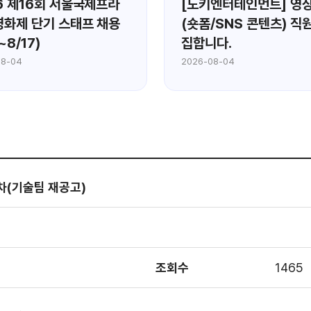
6 제16회 서울국제프라
[도키엔터테인먼트] 영상
화제 단기 스태프 채용
(숏폼/SNS 콘텐츠) 직
~8/17)
집합니다.
08-04
2026-08-04
차(기술팀 재공고)
조회수
1465