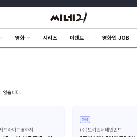
영화
시리즈
이벤트
영화인 JOB
지 않습니다.
채용
제프라이드영화제
(주)도키엔터테인먼트