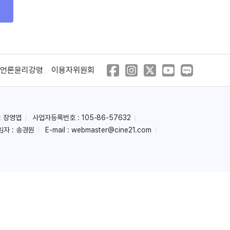
언론윤리강령
이용자위원회
: 장영엽
사업자등록번호 : 105-86-57632
임자 : 송경원
E-mail :
webmaster@cine21.com