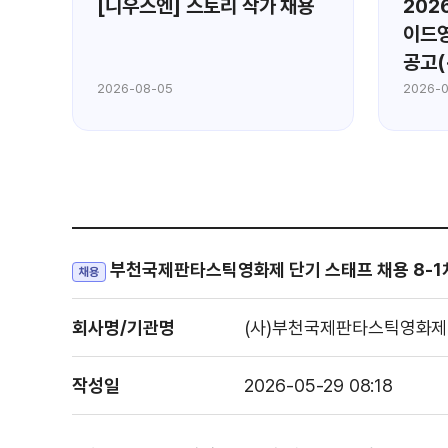
홍
[니우스엔] 스토리 작가 채용
202
)
이드영
공고(
2026-08-05
2026-
부천국제판타스틱영화제 단기 스태프 채용 8-1
채용
회사명/기관명
(사)부천국제판타스틱영화제
작성일
2026-05-29 08:18