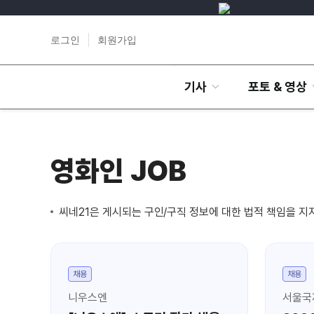
로그인
회원가입
기사
포토 & 영상
영화인 JOB
씨네21은 게시되는 구인/구직 정보에 대한 법적 책임을 지
채용
채용
니우스엔
서울국