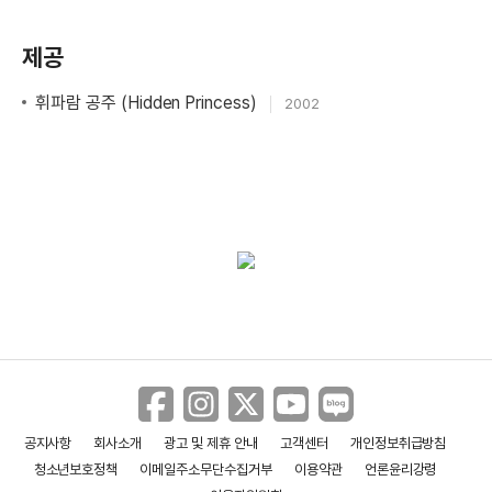
제공
휘파람 공주 (Hidden Princess)
2002
공지사항
회사소개
광고 및 제휴 안내
고객센터
개인정보취급방침
청소년보호정책
이메일주소무단수집거부
이용약관
언론윤리강령