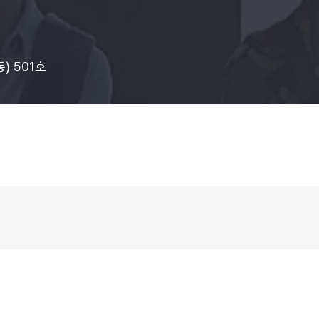
) 501호