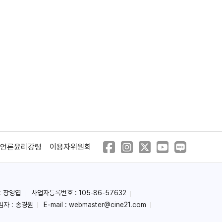
언론윤리강령
이용자위원회
: 장영엽
사업자등록번호 : 105-86-57632
임자 : 송경원
E-mail :
webmaster@cine21.com