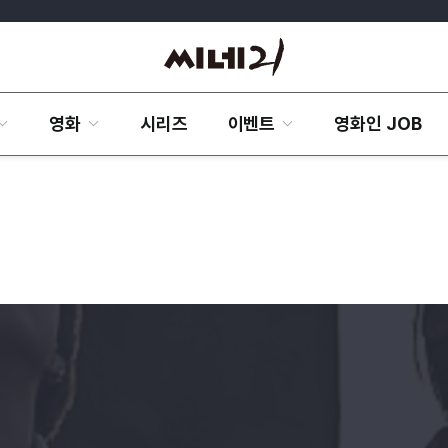
영화
시리즈
이벤트
영화인 JOB