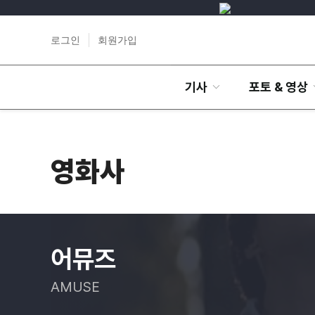
로그인
회원가입
기사
포토 & 영상
영화사
어뮤즈
AMUSE