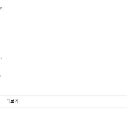
15
12
2
더보기
1