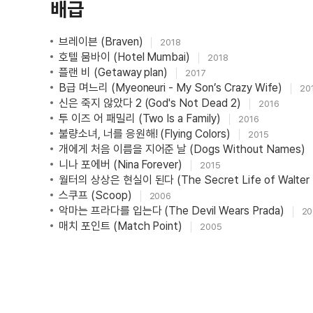
배급
브레이븐 (Braven)
2018
호텔 뭄바이 (Hotel Mumbai)
2018
플랜 비 (Getaway plan)
2017
B급 며느리 (Myeoneuri - My Son’s Crazy Wife)
20
신은 죽지 않았다 2 (God's Not Dead 2)
2016
투 이즈 어 패밀리 (Two Is a Family)
2016
불량소녀, 너를 응원해! (Flying Colors)
2015
개에게 처음 이름을 지어준 날 (Dogs Without Names)
니나 포에버 (Nina Forever)
2015
월터의 상상은 현실이 된다 (The Secret Life of Walter 
스쿠프 (Scoop)
2006
악마는 프라다를 입는다 (The Devil Wears Prada)
20
매치 포인트 (Match Point)
2005