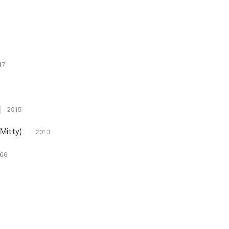
17
2015
Mitty)
2013
06