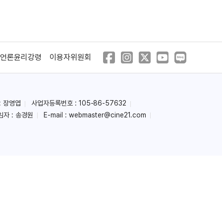
언론윤리강령
이용자위원회
: 장영엽
사업자등록번호 : 105-86-57632
임자 : 송경원
E-mail :
webmaster@cine21.com