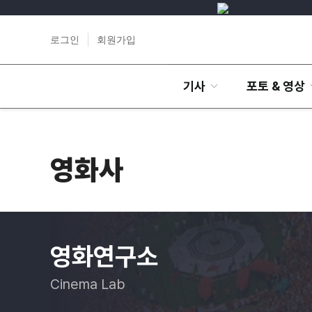
로그인
회원가입
기사
포토 & 영상
영화사
영화연구소
Cinema Lab