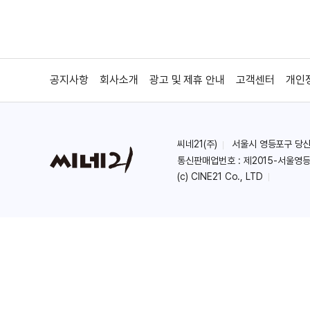
공지사항
회사소개
광고 및 제휴 안내
고객센터
개인
씨네21(주)
서울시 영등포구 당산로 
통신판매업번호 : 제2015-서울영등
(c) CINE21 Co., LTD