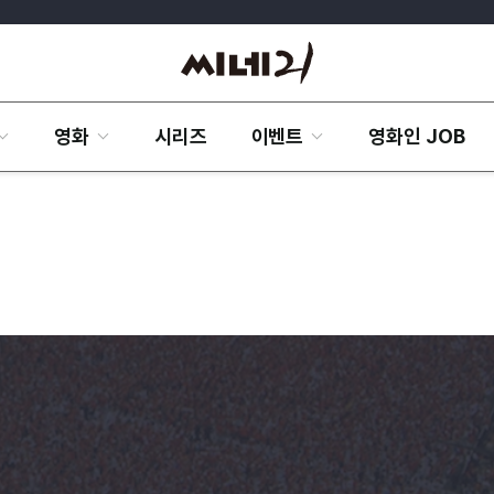
영화
시리즈
이벤트
영화인 JOB