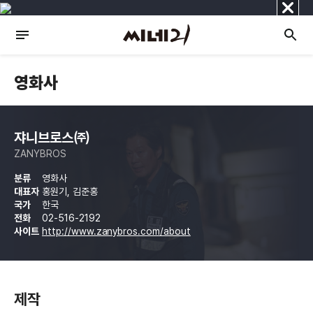
닫
기
영화사
쟈니브로스㈜
ZANYBROS
분류
영화사
대표자
홍원기, 김준홍
국가
한국
전화
02-516-2192
사이트
http://www.zanybros.com/about
제작