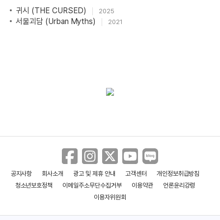
귀시 (THE CURSED)
2025
서울괴담 (Urban Myths)
2021
공지사항
회사소개
광고 및 제휴 안내
고객센터
개인정보취급방침
청소년보호정책
이메일주소무단수집거부
이용약관
언론윤리강령
이용자위원회