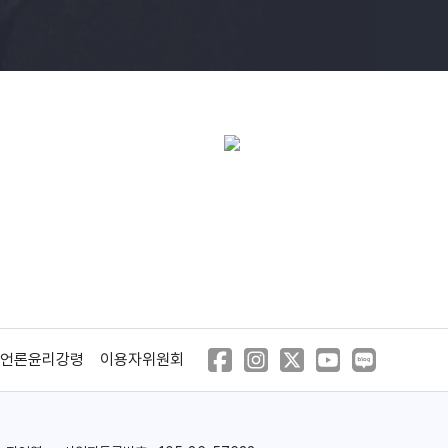
언론윤리강령
이용자위원회