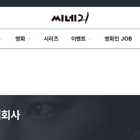
영화
시리즈
이벤트
영화인 JOB
임회사