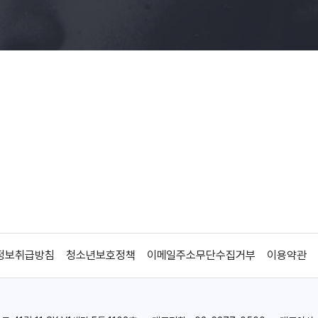
정보취급방침
청소년보호정책
이메일주소무단수집거부
이용약관