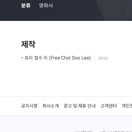
분류
영화사
제작
프리 철수 리 (Free Chol Soo Lee)
2022
공지사항
회사소개
광고 및 제휴 안내
고객센터
개인