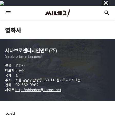
닫
기
영화사
시나브로엔터테인먼트(주)
Sinabro Entertainment
분류
영화사
대표자
이동식
국가
한국
주소
서울 강남구 삼성동 169-1 대한기독교서회 1층
전화
02-562-9882
사이트
http://shinabro@kornet.net
소개