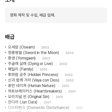
영화 제작 및 수입, 배급 업체.
배급
오세암 (Oseam)
2003
청풍명월 (Sword in the Moon)
2003
환생 (Yomigaeri)
2003
주글래 살래 (Dying or Live)
2002
패밀리 (Family)
2002
휘파람 공주 (Hidden Princess)
2002
신과 함께 가라 (Vaya con Dios)
2002
휴먼 네이쳐 (Human Nature)
2001
하트브레이커스 (Heartbreakers)
2001
오리지널 씬 (Original Sin)
2001
잔다라 (Jan Dara)
2001
디스터번스 (Domestic Disturbance)
2001