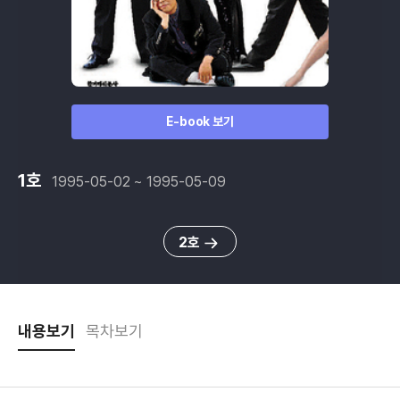
E-book 보기
1호
1995-05-02 ~ 1995-05-09
2호
내용보기
목차보기