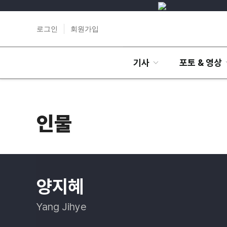
로그인
회원가입
기사
포토 & 영상
인물
양지혜
Yang Jihye