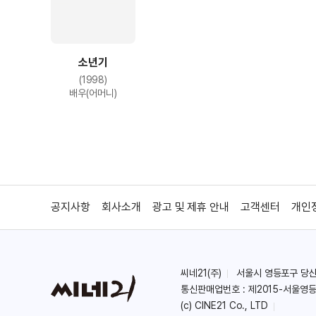
소년기
(1998)
배우(어머니)
공지사항
회사소개
광고 및 제휴 안내
고객센터
개인
씨네21(주)
서울시 영등포구 당산로 
통신판매업번호 : 제2015-서울영등
(c) CINE21 Co., LTD