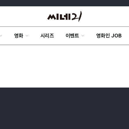
영화
시리즈
이벤트
영화인 JOB