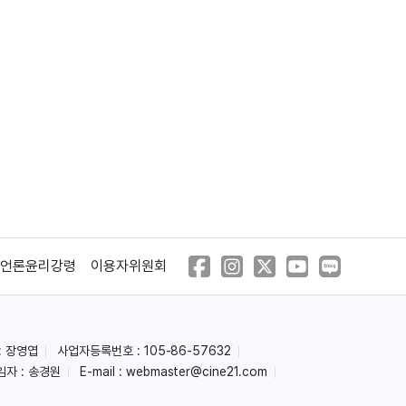
언론윤리강령
이용자위원회
: 장영엽
사업자등록번호 : 105-86-57632
임자 : 송경원
E-mail :
webmaster@cine21.com