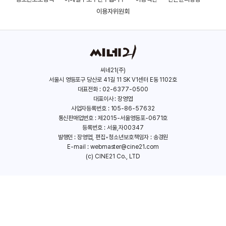
이용자위원회
씨네21(주)
서울시 영등포구 당산로 41길 11 SK V1센터 E동 1102호
대표전화 : 02-6377-0500
대표이사 : 장영엽
사업자등록번호 : 105-86-57632
통신판매업번호 : 제2015-서울영등포-0671호
등록번호 : 서울,자00347
발행인 : 장영엽, 편집•청소년보호책임자 : 송경원
E-mail :
webmaster@cine21.com
(c) CINE21 Co., LTD