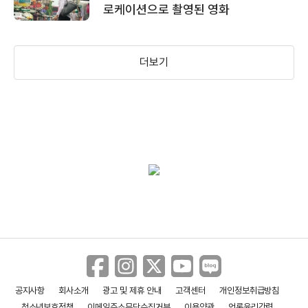
로케이션으로 촬영된 영화
＜카오산 탱고＞ 메인 예고편
더보기
공지사항
회사소개
광고 및 제휴 안내
고객센터
개인정보취급방침
청소년보호정책
이메일주소무단수집거부
이용약관
언론윤리강령