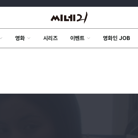
영화
시리즈
이벤트
영화인 JOB