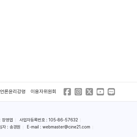
언론윤리강령
이용자위원회
: 장영엽
사업자등록번호 : 105-86-57632
임자 : 송경원
E-mail :
webmaster@cine21.com