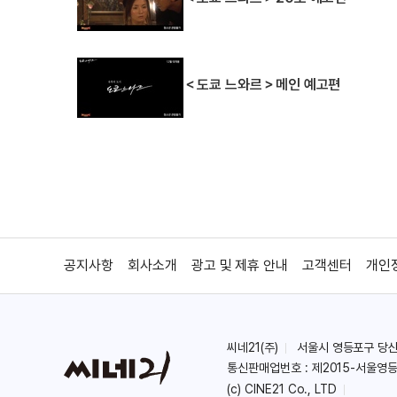
＜도쿄 느와르＞메인 예고편
공지사항
회사소개
광고 및 제휴 안내
고객센터
개인
씨네21(주)
서울시 영등포구 당산로 
통신판매업번호 : 제2015-서울영등
(c) CINE21 Co., LTD