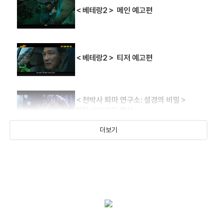
＜베테랑2＞ 메인 예고편
＜베테랑2＞ 티저 예고편
＜천박사 퇴마 연구소: 설경의 비밀＞
제작 비하인드 영상
더보기
＜천박사 퇴마 연구소: 설경의 비밀＞
메인 예고편
＜밀수＞ 밀수팀 하드를 밀수 NG컷 영상