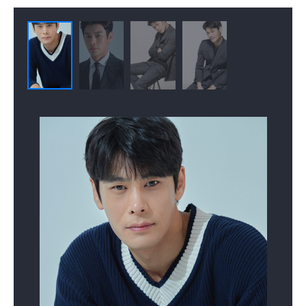
배우(홍원태)
배우(기정한)
배우(이규민)