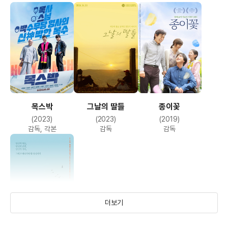
목스박
그날의 딸들
종이꽃
(2023)
(2023)
(2019)
감독, 각본
감독
감독
더보기