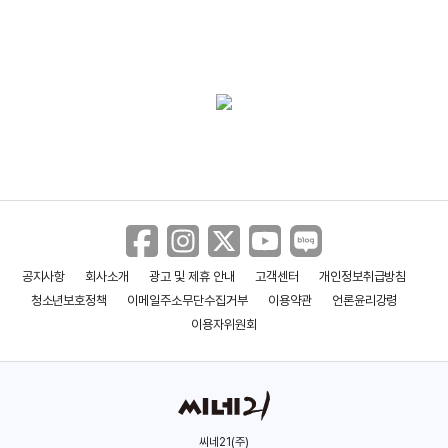
공지사항
회사소개
광고 및 제휴 안내
고객센터
개인정보취급방침
청소년보호정책
이메일주소무단수집거부
이용약관
언론윤리강령
이용자위원회
씨네21(주)