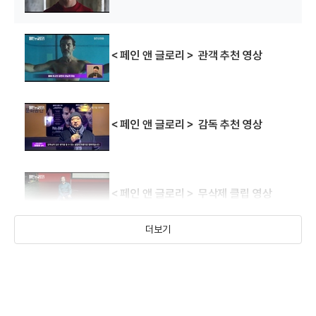
＜페인 앤 글로리＞ 관객 추천 영상
＜페인 앤 글로리＞ 감독 추천 영상
＜페인 앤 글로리＞ 무삭제 클립 영상
더보기
＜페인 앤 글로리＞ 30초 예고편