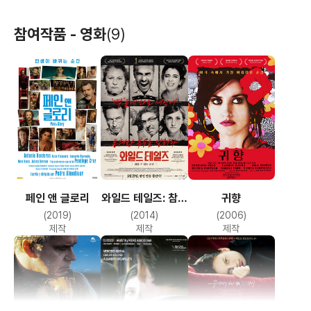
참여작품 - 영화
(9)
페인 앤 글로리
와일드 테일즈: 참을
귀향
수 없는 순간
(2019)
(2014)
(2006)
제작
제작
제작