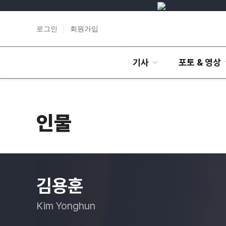
로그인
회원가입
기사
포토 & 영상
인물
김용훈
Kim Yonghun