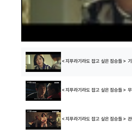
＜지푸라기라도 잡고 싶은 짐승들＞ 기
＜지푸라기라도 잡고 싶은 짐승들＞ 무
＜지푸라기라도 잡고 싶은 짐승들＞ 관