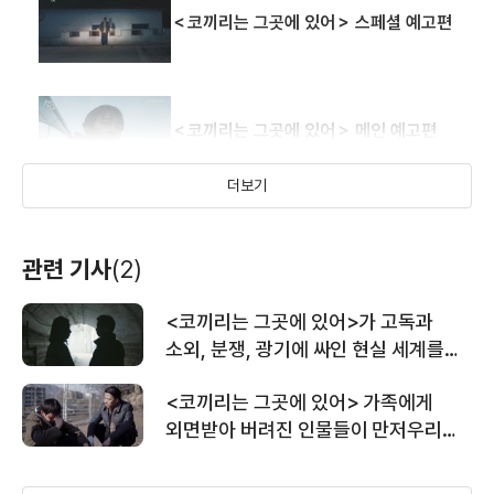
＜코끼리는 그곳에 있어＞ 스페셜 예고편
＜코끼리는 그곳에 있어＞ 메인 예고편
더보기
관련 기사
(2)
<코끼리는 그곳에 있어>가 고독과
소외, 분쟁, 광기에 싸인 현실 세계를
모자이크하는 방식
<코끼리는 그곳에 있어> 가족에게
외면받아 버려진 인물들이 만저우리에
있는 동물원의 코끼리를 찾아 떠나는
이야기