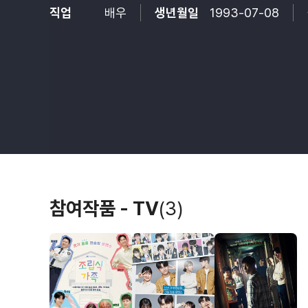
직업
배우
생년월일
1993-07-08
참여작품 - TV
(3)