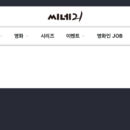
영화
시리즈
이벤트
영화인 JOB