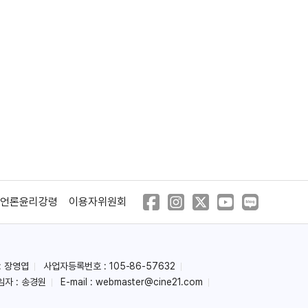
언론윤리강령
이용자위원회
: 장영엽
사업자등록번호 : 105-86-57632
임자 : 송경원
E-mail :
webmaster@cine21.com