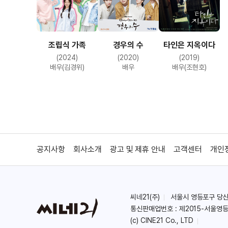
조립식 가족
경우의 수
타인은 지옥이다
(2024)
(2020)
(2019)
배우(김경위)
배우
배우(조현호)
공지사항
회사소개
광고 및 제휴 안내
고객센터
개인
씨네21(주)
서울시 영등포구 당산로 
통신판매업번호 : 제2015-서울영등
(c) CINE21 Co., LTD