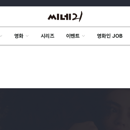
영화
시리즈
이벤트
영화인 JOB