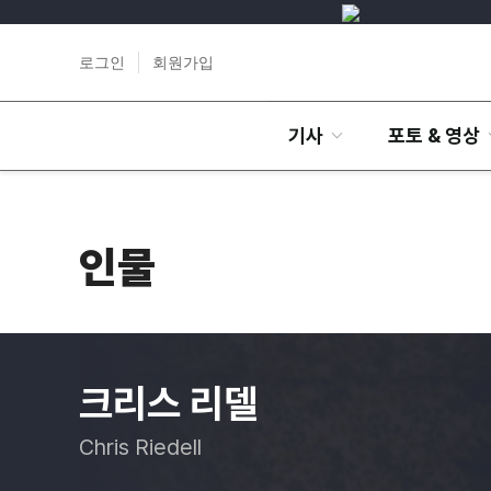
로그인
회원가입
기사
포토 & 영상
인물
크리스 리델
Chris Riedell