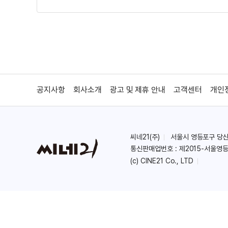
공지사항
회사소개
광고 및 제휴 안내
고객센터
개인
씨네21(주)
서울시 영등포구 당산로 
통신판매업번호 : 제2015-서울영등
(c) CINE21 Co., LTD