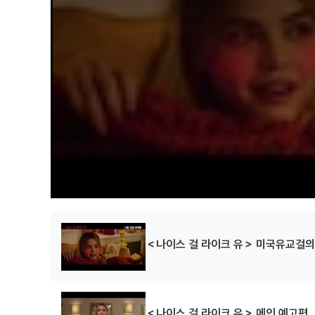
＜나이스 걸 라이크 유＞ 미국유교걸의
＜나이스 걸 라이크 유＞ 메인 예고편