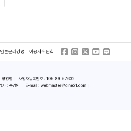
언론윤리강령
이용자위원회
: 장영엽
사업자등록번호 : 105-86-57632
임자 : 송경원
E-mail :
webmaster@cine21.com