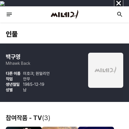
닫
기
인물
백구영
Mihawk Back
다른 이름
미호크; 원밀리언
직업
안무
생년월일
1985-12-19
성별
남
참여작품 - TV
(3)