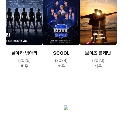
날아라 병아리
SCOOL
보이즈 플래닛
(2026)
(2024)
(2023)
배우
배우
배우