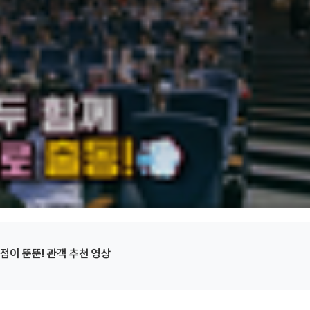
점이 뚠뚠! 관객 추천 영상