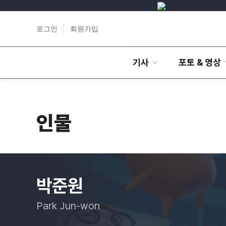
로그인
회원가입
기사
포토 & 영상
인물
박준원
Park Jun-won