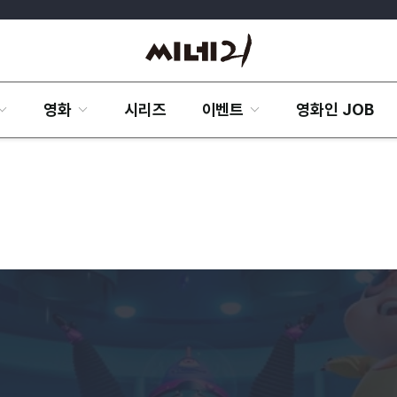
영화
시리즈
이벤트
영화인 JOB