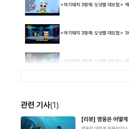
＜아기돼지 3형제: 도넛별 대모험＞ 
＜아기돼지 3형제: 도넛별 대모험＞ 3
＜아기돼지 3형제: 도넛별 대모험＞ 
＜리틀 엘렌: 외계인과 안테나 대소동＞
관련 기사
(1)
＜리틀 엘렌: 외계인과 안테나 대소동
[리뷰] 영웅은 어떻게
영웅은 어떻게 만들어지나.