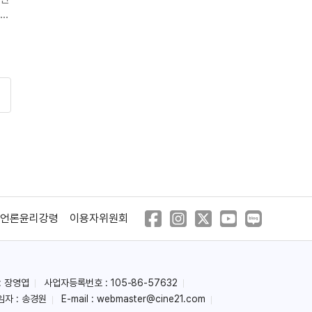
)
언론윤리강령
이용자위원회
: 장영엽
사업자등록번호 : 105-86-57632
임자 : 송경원
E-mail :
webmaster@cine21.com