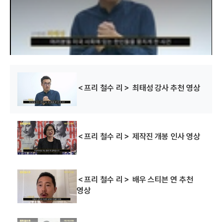
w
i
n
d
o
w
.
＜프리 철수 리＞ 최태성 강사 추천 영상
＜프리 철수 리＞ 제작진 개봉 인사 영상
＜프리 철수 리＞ 배우 스티븐 연 추천
영상