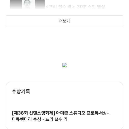
＜프리 철수 리＞ 30초 스팟 영상
더보기
＜프리 철수 리＞ 메인 예고편
＜프리 철수 리＞ 티저 예고편
수상기록
[제38회 선댄스영화제] 아마존 스튜디오 프로듀서상-
다큐멘터리 수상
-
프리 철수 리