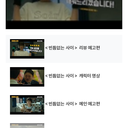
i
n
d
o
w
.
＜빈틈없는 사이＞ 리뷰 예고편
＜빈틈없는 사이＞ 캐릭터 영상
＜빈틈없는 사이＞ 메인 예고편