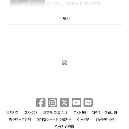
＜빈틈없는 사이＞ 티저 예고편
더보기
공지사항
회사소개
광고 및 제휴 안내
고객센터
개인정보취급방침
청소년보호정책
이메일주소무단수집거부
이용약관
언론윤리강령
이용자위원회