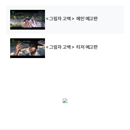
＜그림자 고백＞ 메인 예고편
＜그림자 고백＞ 티저 예고편