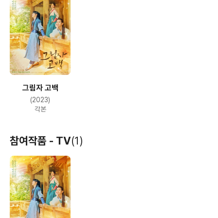
그림자 고백
(2023)
각본
참여작품 - TV
(1)