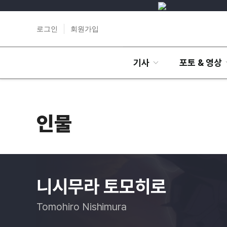
로그인
회원가입
기사
포토 & 영상
인물
니시무라 토모히로
Tomohiro Nishimura