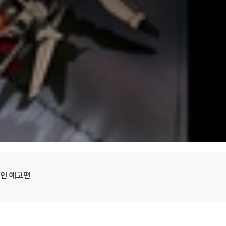
메인 예고편