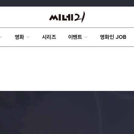
영화
시리즈
이벤트
영화인 JOB