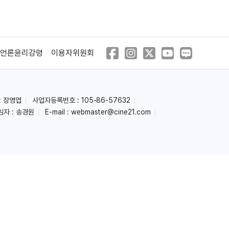
언론윤리강령
이용자위원회
: 장영엽
사업자등록번호 : 105-86-57632
임자 : 송경원
E-mail :
webmaster@cine21.com