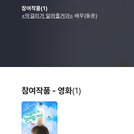
참여작품(1)
<막걸리가 알려줄거야>
배우(동춘)
참여작품 - 영화
(1)