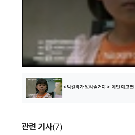
＜막걸리가 알려줄거야＞ 메인 예고편
관련 기사
(7)