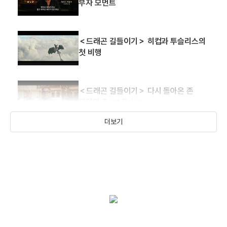
부자 모먼트
＜드래곤 길들이기＞ 히컵과 투슬리스의
첫 비행
＜드래곤 길들이기＞ 다시 돌아온 존
파웰의 Test Drive
더보기
＜드래곤 길들이기＞ 케미 넘치는 히컵과
아스트리드 영상
＜드래곤 길들이기＞ 기대를 완전히
뛰어넘는 [드래곤 길들이기]