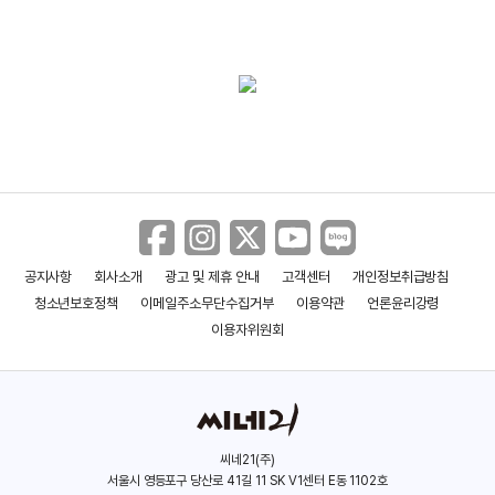
공지사항
회사소개
광고 및 제휴 안내
고객센터
개인정보취급방침
청소년보호정책
이메일주소무단수집거부
이용약관
언론윤리강령
이용자위원회
씨네21(주)
서울시 영등포구 당산로 41길 11 SK V1센터 E동 1102호