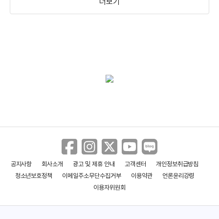
더보기
공지사항
회사소개
광고 및 제휴 안내
고객센터
개인정보취급방침
청소년보호정책
이메일주소무단수집거부
이용약관
언론윤리강령
이용자위원회