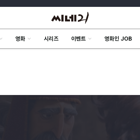
영화
시리즈
이벤트
영화인 JOB