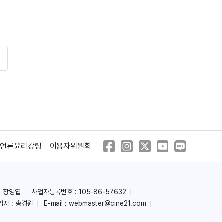
기
언론윤리강령
이용자위원회
: 장영엽
사업자등록번호 : 105-86-57632
임자 : 송경원
E-mail :
webmaster@cine21.com