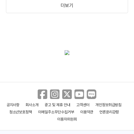
더보기
공지사항
회사소개
광고 및 제휴 안내
고객센터
개인정보취급방침
청소년보호정책
이메일주소무단수집거부
이용약관
언론윤리강령
이용자위원회