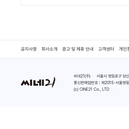
공지사항
회사소개
광고 및 제휴 안내
고객센터
개인
씨네21(주)
서울시 영등포구 당산로 
통신판매업번호 : 제2015-서울영등
(c) CINE21 Co., LTD