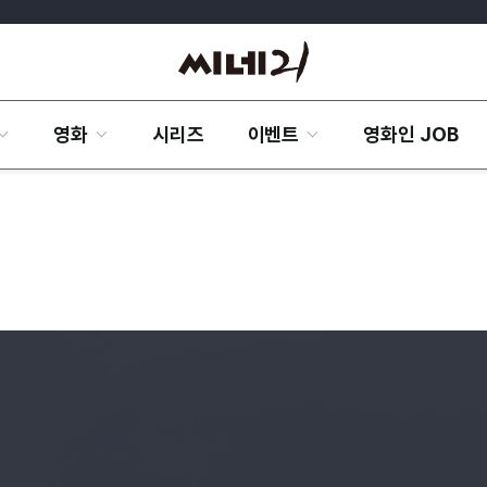
영화
시리즈
이벤트
영화인 JOB