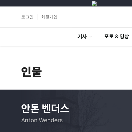
로그인
회원가입
기사
포토 & 영상
인물
안톤 벤더스
Anton Wenders