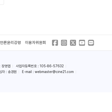
언론윤리강령
이용자위원회
: 장영엽
사업자등록번호 : 105-86-57632
임자 : 송경원
E-mail :
webmaster@cine21.com