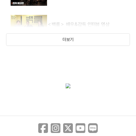
＜백룸＞ 배우&감독 인터뷰 영상
더보기
＜백룸＞ 리액션 예고편
＜백룸＞ 카운트다운 영상
＜백룸＞ 메인 예고편