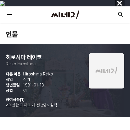
닫
기
인물
히로시마 레이코
Reiko Hiroshima
다른 이름
Hiroshima Reiko
직업
작가
생년월일
1981-01-18
성별
여
참여작품(1)
<이상한 과자 가게 전천당>
원작