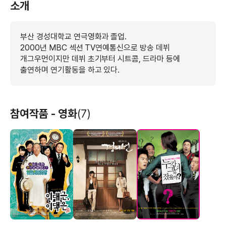
소개
부산 경성대학교 연극영화과 졸업.
2000년 MBC 섹션 TV연예통신으로 방송 데뷔
개그우먼이지만 데뷔 초기부터 시트콤, 드라마 등에
출연하며 연기활동을 하고 있다.
참여작품 - 영화
(7)